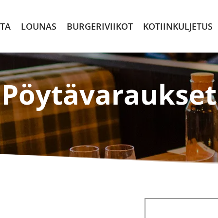
00700 Helsinki
TA
LOUNAS
BURGERIVIIKOT
KOTIINKULJETUS
Pöytävaraukset