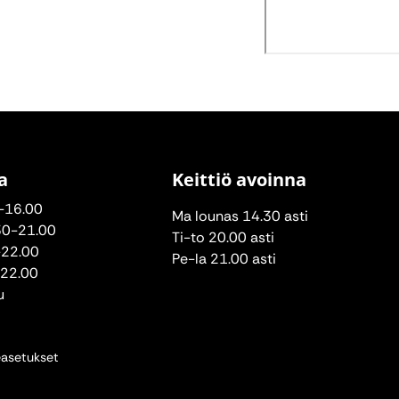
a
Keittiö avoinna
-16.00
Ma lounas 14.30 asti
30-21.00
Ti-to 20.00 asti
-22.00
Pe-la 21.00 asti
-22.00
u
asetukset