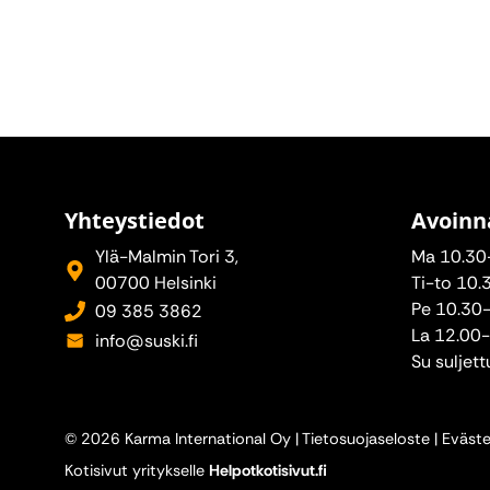
Yhteystiedot
Avoinn
Ylä-Malmin Tori 3,
Ma 10.30
00700 Helsinki
Ti-to 10.
Pe 10.30
09 385 3862
La 12.00
info@suski.fi
Su suljett
© 2026 Karma International Oy |
Tietosuojaseloste
|
Eväste
Kotisivut yritykselle
Helpotkotisivut.fi