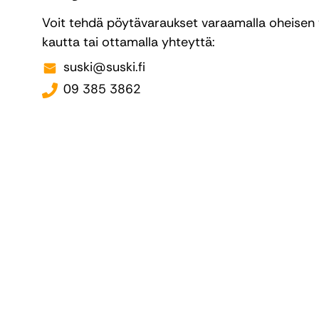
Voit tehdä pöytävaraukset varaamalla oheisen 
kautta tai ottamalla yhteyttä:
suski@suski.fi
09 385 3862